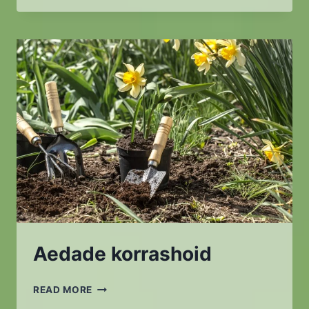
Aedade korrashoid
AEDADE
READ MORE
KORRASHOID