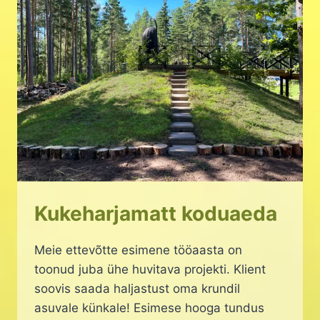
Kukeharjamatt koduaeda
Meie ettevõtte esimene tööaasta on
toonud juba ühe huvitava projekti. Klient
soovis saada haljastust oma krundil
asuvale künkale! Esimese hooga tundus