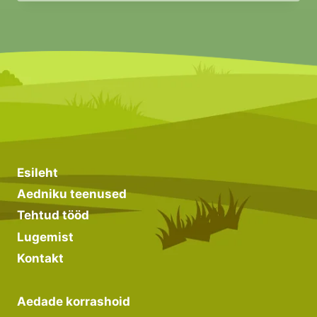
Esileht
Aedniku teenused
Tehtud tööd
Lugemist
Kontakt
Aedade korrashoid