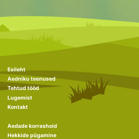
ISTUTAMINE
Esileht
Aedniku teenused
Tehtud tööd
Lugemist
Kontakt
Aedade korrashoid
Hekkide pügamine